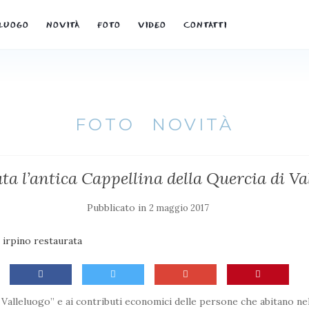
LUOGO
NOVITÀ
FOTO
VIDEO
CONTATTI
FOTO
NOVITÀ
ta l’antica Cappellina della Quercia di Va
Pubblicato in
2 maggio 2017
i Valleluogo” e ai contributi economici delle persone che abitano n