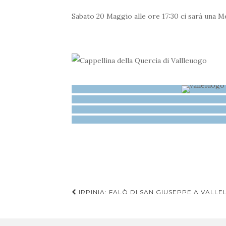
Sabato 20 Maggio alle ore 17:30 ci sarà una M
IRPINIA: FALÒ DI SAN GIUSEPPE A VALL
Messaggio di navigaz