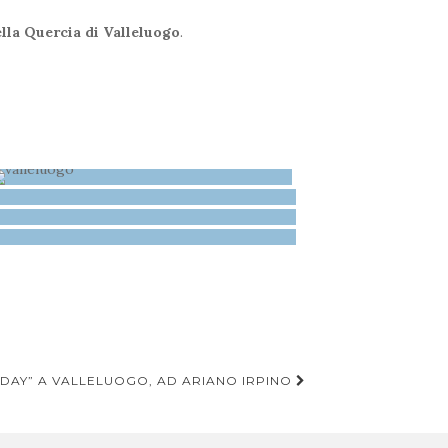
ella Quercia di Valleluogo
.
DAY” A VALLELUOGO, AD ARIANO IRPINO