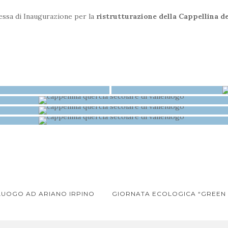
essa di Inaugurazione per la
ristrutturazione della Cappellina d
ELUOGO AD ARIANO IRPINO
GIORNATA ECOLOGICA “GREEN 
ione