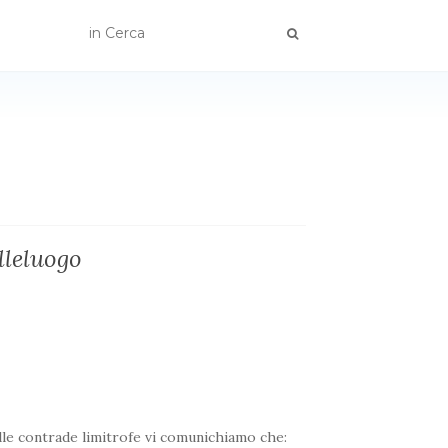
lleluogo
elle contrade limitrofe vi comunichiamo che: